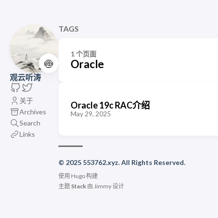
TAGS
1 个页面
🍥
Oracle
观云听涛
关于
Oracle 19c RAC介绍
Archives
May 29, 2025
Search
Links
© 2025 553762.xyz. All Rights Reserved.
使用
Hugo
构建
主题
Stack
由
Jimmy
设计